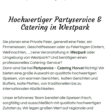
Rus
Geb
Hochwertiger Partyservice &
Catering in Westpark
Fit
Pri
Sie planen eine Private Feier, generell eine Feier, ein
Firmenessen, Geschäftsessen oder zu Feiertagen (Ostern,
Westpark
Weihnachten, ....) eine Veranstaltung in
oder
Umgebung von Westpark? Und benötigen einen
professionelles Catering-Service?
Partyservice - Catering Horvat
Dann sind Sie bei
Richtig! Wir
bieten eine große Auswahl an qualitativ hochwertigen
Speisen, von warmen Gerichten, kalten Gerichten und
Buffets, kalte Platten, von traditionellen bis zu
internationalen Köstlichkeiten.
Unser erfahrenes Team bereitet alle Speisen frisch,
sorgfältig und ausschließlich mit qualitativ hochwertigen
Zutaten zu. Wir legen großen Wert auf regionale und