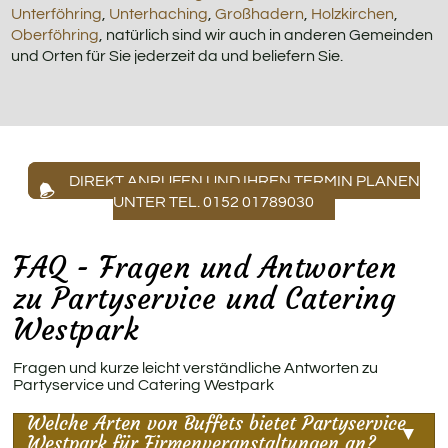
Unterföhring
,
Unterhaching
,
Großhadern
,
Holzkirchen
,
Oberföhring
, natürlich sind wir auch in anderen Gemeinden
und Orten für Sie jederzeit da und beliefern Sie.
DIREKT ANRUFEN UND IHREN TERMIN PLANEN
UNTER TEL. 0152 01789030
FAQ - Fragen und Antworten
zu Partyservice und Catering
Westpark
Fragen und kurze leicht verständliche Antworten zu
Partyservice und Catering Westpark
Welche Arten von Buffets bietet Partyservice
Westpark für Firmenveranstaltungen an?