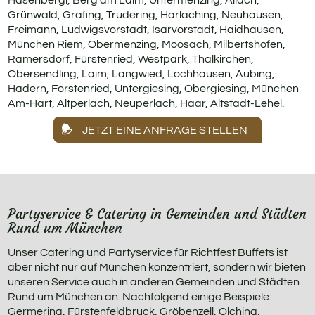
Hasenbergl, Berg am Laim, Untermenzing, Allach,
Grünwald, Grafing, Trudering, Harlaching, Neuhausen,
Freimann, Ludwigsvorstadt, Isarvorstadt, Haidhausen,
München Riem, Obermenzing, Moosach, Milbertshofen,
Ramersdorf, Fürstenried, Westpark, Thalkirchen,
Obersendling, Laim, Langwied, Lochhausen, Aubing,
Hadern, Forstenried, Untergiesing, Obergiesing, München
Am-Hart, Altperlach, Neuperlach, Haar, Altstadt-Lehel.
JETZT EINE ANFRAGE STELLEN
Partyservice & Catering in Gemeinden und Städten
Rund um München
Unser Catering und Partyservice für Richtfest Buffets ist
aber nicht nur auf München konzentriert, sondern wir bieten
unseren Service auch in anderen Gemeinden und Städten
Rund um München an. Nachfolgend einige Beispiele:
Germering, Fürstenfeldbruck, Gröbenzell, Olching,