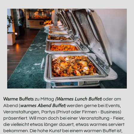
Rus
Geb
Fit
Pri
Warme Buffets
(Warmes Lunch Buffet
zu Mittag
) oder am
warmes Abend Buffet
Abend (
) werden gerne bei Events,
Veranstaltungen, Partys (Privat oder Firmen - Business)
präsentiert. Will man doch bei einer Veranstaltung - Feier,
die vielleicht etwas länger dauert, etwas warmes serviert
bekommen. Die hohe Kunst bei einem warmen Buffet ist,