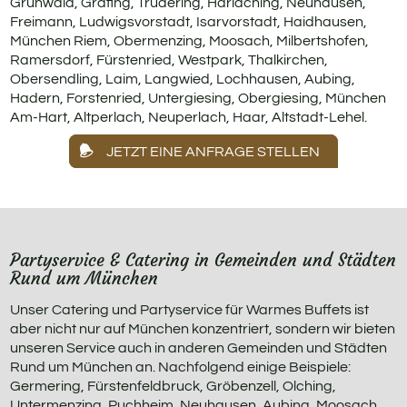
Grünwald, Grafing, Trudering, Harlaching, Neuhausen,
Freimann, Ludwigsvorstadt, Isarvorstadt, Haidhausen,
München Riem, Obermenzing, Moosach, Milbertshofen,
Ramersdorf, Fürstenried, Westpark, Thalkirchen,
Obersendling, Laim, Langwied, Lochhausen, Aubing,
Hadern, Forstenried, Untergiesing, Obergiesing, München
Am-Hart, Altperlach, Neuperlach, Haar, Altstadt-Lehel.
JETZT EINE ANFRAGE STELLEN
Partyservice & Catering in Gemeinden und Städten
Rund um München
Unser Catering und Partyservice für Warmes Buffets ist
aber nicht nur auf München konzentriert, sondern wir bieten
unseren Service auch in anderen Gemeinden und Städten
Rund um München an. Nachfolgend einige Beispiele:
Germering, Fürstenfeldbruck, Gröbenzell, Olching,
Untermenzing, Puchheim, Neuhausen, Aubing, Moosach,