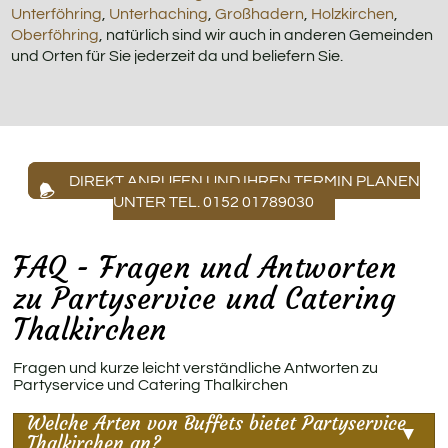
Unterföhring
,
Unterhaching
,
Großhadern
,
Holzkirchen
,
Oberföhring
, natürlich sind wir auch in anderen Gemeinden
und Orten für Sie jederzeit da und beliefern Sie.
DIREKT ANRUFEN UND IHREN TERMIN PLANEN
UNTER TEL. 0152 01789030
FAQ - Fragen und Antworten
zu Partyservice und Catering
Thalkirchen
Fragen und kurze leicht verständliche Antworten zu
Partyservice und Catering Thalkirchen
Welche Arten von Buffets bietet Partyservice
Thalkirchen an?