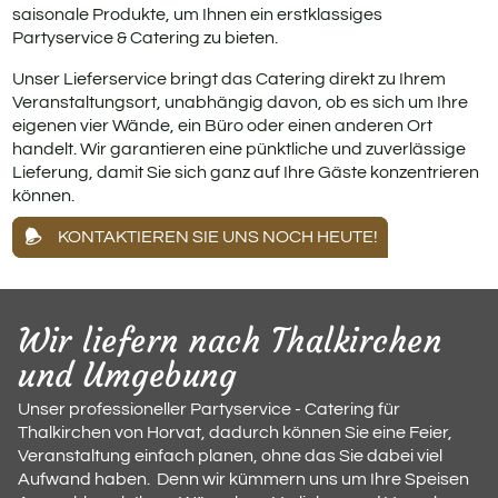
saisonale Produkte, um Ihnen ein erstklassiges
Partyservice & Catering zu bieten.
Unser Lieferservice bringt das Catering direkt zu Ihrem
Veranstaltungsort, unabhängig davon, ob es sich um Ihre
eigenen vier Wände, ein Büro oder einen anderen Ort
handelt. Wir garantieren eine pünktliche und zuverlässige
Lieferung, damit Sie sich ganz auf Ihre Gäste konzentrieren
können.
KONTAKTIEREN SIE UNS NOCH HEUTE!
Wir liefern nach Thalkirchen
und Umgebung
Unser professioneller Partyservice - Catering für
Thalkirchen von Horvat, dadurch können Sie eine Feier,
Veranstaltung einfach planen, ohne das Sie dabei viel
Aufwand haben. Denn wir kümmern uns um Ihre Speisen