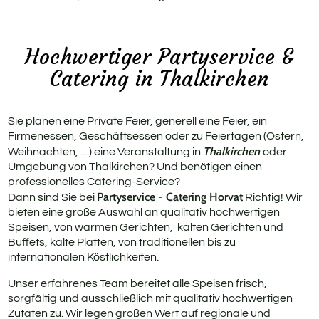
Rus
Geb
Hochwertiger Partyservice &
Catering in Thalkirchen
Fit
Pri
Sie planen eine Private Feier, generell eine Feier, ein
Firmenessen, Geschäftsessen oder zu Feiertagen (Ostern,
Thalkirchen
Weihnachten, ....) eine Veranstaltung in
oder
Umgebung von Thalkirchen? Und benötigen einen
professionelles Catering-Service?
Partyservice - Catering Horvat
Dann sind Sie bei
Richtig! Wir
bieten eine große Auswahl an qualitativ hochwertigen
Speisen, von warmen Gerichten, kalten Gerichten und
Buffets, kalte Platten, von traditionellen bis zu
internationalen Köstlichkeiten.
Unser erfahrenes Team bereitet alle Speisen frisch,
sorgfältig und ausschließlich mit qualitativ hochwertigen
Zutaten zu. Wir legen großen Wert auf regionale und