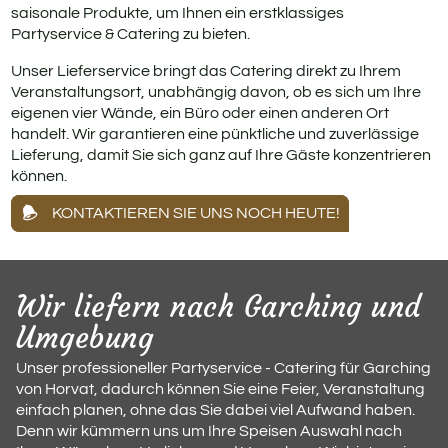
saisonale Produkte, um Ihnen ein erstklassiges
Partyservice & Catering zu bieten.
Unser Lieferservice bringt das Catering direkt zu Ihrem
Veranstaltungsort, unabhängig davon, ob es sich um Ihre
eigenen vier Wände, ein Büro oder einen anderen Ort
handelt. Wir garantieren eine pünktliche und zuverlässige
Lieferung, damit Sie sich ganz auf Ihre Gäste konzentrieren
können.
KONTAKTIEREN SIE UNS NOCH HEUTE!
Wir liefern nach Garching und
Umgebung
Unser professioneller Partyservice - Catering für Garching
von Horvat, dadurch können Sie eine Feier, Veranstaltung
einfach planen, ohne das Sie dabei viel Aufwand haben.
Denn wir kümmern uns um Ihre Speisen Auswahl nach