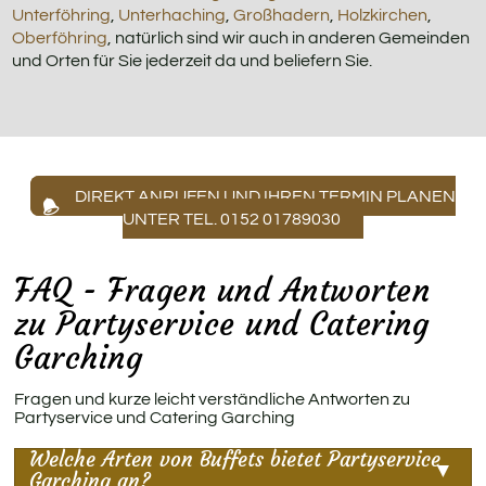
Unterföhring
,
Unterhaching
,
Großhadern
,
Holzkirchen
,
Oberföhring
, natürlich sind wir auch in anderen Gemeinden
und Orten für Sie jederzeit da und beliefern Sie.
DIREKT ANRUFEN UND IHREN TERMIN PLANEN
UNTER TEL. 0152 01789030
FAQ - Fragen und Antworten
zu Partyservice und Catering
Garching
Fragen und kurze leicht verständliche Antworten zu
Partyservice und Catering Garching
Welche Arten von Buffets bietet Partyservice
Garching an?