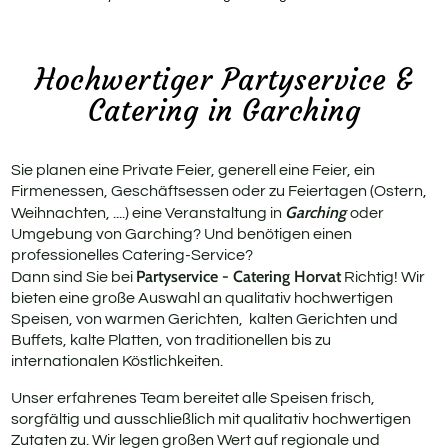
Rus
Geb
Hochwertiger Partyservice &
Catering in Garching
Fit
Pri
Sie planen eine Private Feier, generell eine Feier, ein
Firmenessen, Geschäftsessen oder zu Feiertagen (Ostern,
Garching
Weihnachten, ....) eine Veranstaltung in
oder
Umgebung von Garching? Und benötigen einen
professionelles Catering-Service?
Partyservice - Catering Horvat
Dann sind Sie bei
Richtig! Wir
bieten eine große Auswahl an qualitativ hochwertigen
Speisen, von warmen Gerichten, kalten Gerichten und
Buffets, kalte Platten, von traditionellen bis zu
internationalen Köstlichkeiten.
Unser erfahrenes Team bereitet alle Speisen frisch,
sorgfältig und ausschließlich mit qualitativ hochwertigen
Zutaten zu. Wir legen großen Wert auf regionale und