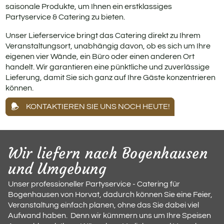
saisonale Produkte, um Ihnen ein erstklassiges
Partyservice & Catering zu bieten.
Unser Lieferservice bringt das Catering direkt zu Ihrem
Veranstaltungsort, unabhängig davon, ob es sich um Ihre
eigenen vier Wände, ein Büro oder einen anderen Ort
handelt. Wir garantieren eine pünktliche und zuverlässige
Lieferung, damit Sie sich ganz auf Ihre Gäste konzentrieren
können.
KONTAKTIEREN SIE UNS NOCH HEUTE!
Wir liefern nach Bogenhausen
und Umgebung
Unser professioneller Partyservice - Catering für
Bogenhausen von Horvat, dadurch können Sie eine Feier,
Veranstaltung einfach planen, ohne das Sie dabei viel
Aufwand haben. Denn wir kümmern uns um Ihre Speisen