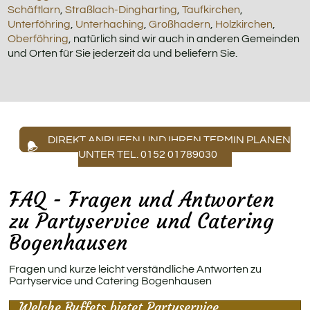
Schäftlarn
,
Straßlach-Dingharting
,
Taufkirchen
,
Unterföhring
,
Unterhaching
,
Großhadern
,
Holzkirchen
,
Oberföhring
, natürlich sind wir auch in anderen Gemeinden
und Orten für Sie jederzeit da und beliefern Sie.
DIREKT ANRUFEN UND IHREN TERMIN PLANEN
UNTER TEL. 0152 01789030
FAQ - Fragen und Antworten
zu Partyservice und Catering
Bogenhausen
Fragen und kurze leicht verständliche Antworten zu
Partyservice und Catering Bogenhausen
Welche Buffets bietet Partyservice