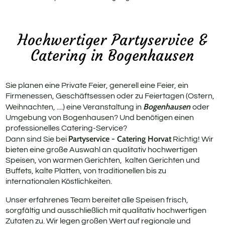
Rus
Geb
Hochwertiger Partyservice &
Catering in Bogenhausen
Fit
Pri
Sie planen eine Private Feier, generell eine Feier, ein
Firmenessen, Geschäftsessen oder zu Feiertagen (Ostern,
Bogenhausen
Weihnachten, ....) eine Veranstaltung in
oder
Umgebung von Bogenhausen? Und benötigen einen
professionelles Catering-Service?
Partyservice - Catering Horvat
Dann sind Sie bei
Richtig! Wir
bieten eine große Auswahl an qualitativ hochwertigen
Speisen, von warmen Gerichten, kalten Gerichten und
Buffets, kalte Platten, von traditionellen bis zu
internationalen Köstlichkeiten.
Unser erfahrenes Team bereitet alle Speisen frisch,
sorgfältig und ausschließlich mit qualitativ hochwertigen
Zutaten zu. Wir legen großen Wert auf regionale und