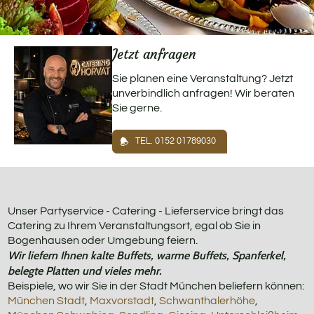
Jetzt anfragen
Sie planen eine Veranstaltung? Jetzt
unverbindlich anfragen! Wir beraten
Sie gerne.
TEL. 0152 01789030
Unser Partyservice - Catering - Lieferservice bringt das
Catering zu Ihrem Veranstaltungsort, egal ob Sie in
Bogenhausen oder Umgebung feiern.
Wir liefern Ihnen kalte Buffets, warme Buffets, Spanferkel,
belegte Platten und vieles mehr.
Beispiele, wo wir Sie in der Stadt München beliefern können:
München Stadt
,
Maxvorstadt
,
Schwanthalerhöhe
,