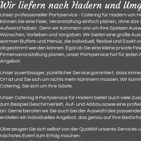
Wir liefern nach Hadern und Um
Unser professioneller Partyservice - Catering für Hadern von 
können Sie eine Feier, Veranstaltung einfach planen, ohne das S
Aufwand haben. Denn wir kümmern uns um Ihre Speisen Ausw
Wünschen, Vorlieben und Vorgaben. Wir bieten eine große Ausw
warmen Buffets und Menüs, die individuell, flexibel und Exakt a
abgestimmt werden können. Egal ob Sie eine kleine private Fei
Firmenveranstaltung planen, unser Partyservice hat für jede
Angebot.
Unser zuverlässiger, pünktlicher Service garantiert, dass immer 
Ort ist und Sie sich um nichts mehr kümmern müssen. Wir kü
Catering, Sie sich um Ihre Gäste.
Unser Catering & Partyservice für Hadern bietet auch viele Zus
zum Beispiel Geschirrverleih, Auf- und Abbau sowie eine profe
an. Gerne beraten wir Sie auch bei der Auswahl des passende
erstellen ein individuelles Angebot, das genau auf Ihre Bedürfn
Überzeugen Sie sich selbst von der Qualität unseres Services u
nächstes Event zum Erfolg machen.