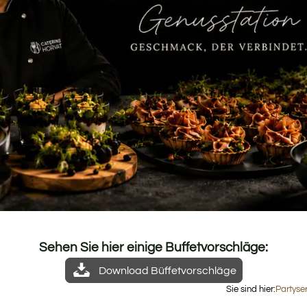
Sehen Sie hier einige Buffetvorschläge:
Download Büffetvorschläge
Sie sind hier:
Partyse