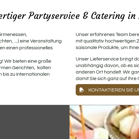
rtiger Partyservice & Catering in
 Firmenessen,
Unser erfahrenes Team bereit
en, ....) eine Veranstaltung
mit qualitativ hochwertigen 
saisonale Produkte, um Ihnen
 einen professionelles
Unser Lieferservice bringt d
g! Wir bieten eine große
unabhängig davon, ob es sic
rmen Gerichten, kalten
anderen Ort handelt. Wir gar
n bis zu internationalen
damit Sie sich ganz auf Ihre
KONTAKTIEREN SIE U