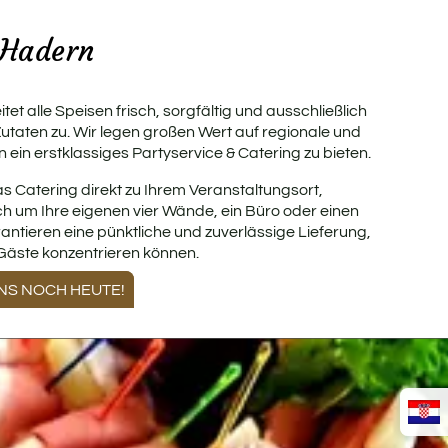
 Hadern
et alle Speisen frisch, sorgfältig und ausschließlich
Zutaten zu. Wir legen großen Wert auf regionale und
 ein erstklassiges Partyservice & Catering zu bieten.
as Catering direkt zu Ihrem Veranstaltungsort,
h um Ihre eigenen vier Wände, ein Büro oder einen
antieren eine pünktliche und zuverlässige Lieferung,
 Gäste konzentrieren können.
NS NOCH HEUTE!