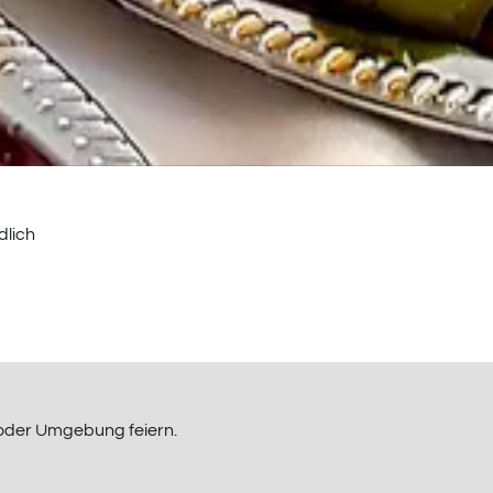
dlich
n oder Umgebung feiern.