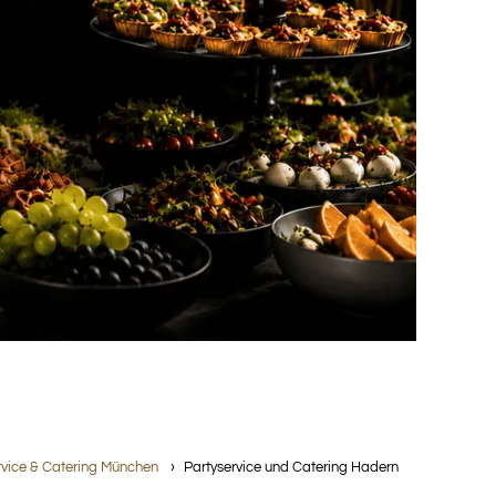
rvice & Catering München
Partyservice und Catering Hadern