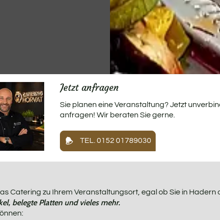
Jetzt anfragen
Sie planen eine Veranstaltung? Jetzt unverbin
anfragen! Wir beraten Sie gerne.
TEL. 0152 01789030
 das Catering zu Ihrem Veranstaltungsort, egal ob Sie in Hader
kel, belegte Platten und vieles mehr.
können: