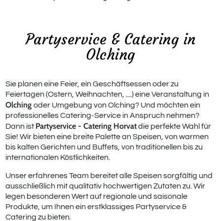
Rus
Geb
Partyservice & Catering in
Olching
Fit
Pri
Sie planen eine Feier, ein Geschäftsessen oder zu
Feiertagen (Ostern, Weihnachten, ....) eine Veranstaltung in
Olching
oder Umgebung von Olching? Und möchten ein
professionelles Catering-Service in Anspruch nehmen?
Partyservice - Catering Horvat
Dann ist
die perfekte Wahl für
Sie! Wir bieten eine breite Palette an Speisen, von warmen
bis kalten Gerichten und Buffets, von traditionellen bis zu
internationalen Köstlichkeiten.
Unser erfahrenes Team bereitet alle Speisen sorgfältig und
ausschließlich mit qualitativ hochwertigen Zutaten zu. Wir
legen besonderen Wert auf regionale und saisonale
Produkte, um Ihnen ein erstklassiges Partyservice &
Catering zu bieten.