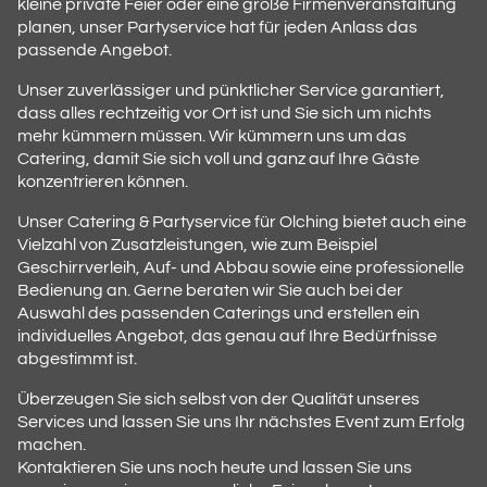
kleine private Feier oder eine große Firmenveranstaltung
planen, unser Partyservice hat für jeden Anlass das
passende Angebot.
Unser zuverlässiger und pünktlicher Service garantiert,
dass alles rechtzeitig vor Ort ist und Sie sich um nichts
mehr kümmern müssen. Wir kümmern uns um das
Catering, damit Sie sich voll und ganz auf Ihre Gäste
konzentrieren können.
Unser Catering & Partyservice für Olching bietet auch eine
Vielzahl von Zusatzleistungen, wie zum Beispiel
Geschirrverleih, Auf- und Abbau sowie eine professionelle
Bedienung an. Gerne beraten wir Sie auch bei der
Auswahl des passenden Caterings und erstellen ein
individuelles Angebot, das genau auf Ihre Bedürfnisse
abgestimmt ist.
Überzeugen Sie sich selbst von der Qualität unseres
Services und lassen Sie uns Ihr nächstes Event zum Erfolg
machen.
Kontaktieren Sie uns noch heute und lassen Sie uns