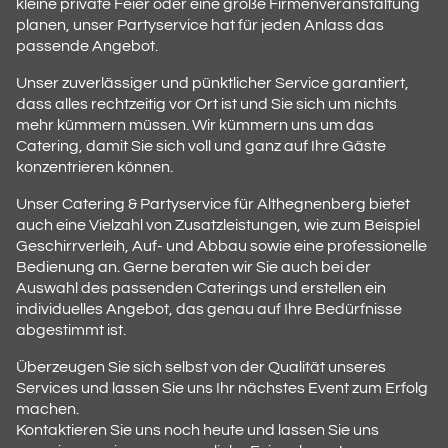
kleine private Feier oder eine große Firmenveranstaltung
planen, unser Partyservice hat für jeden Anlass das
passende Angebot.
Unser zuverlässiger und pünktlicher Service garantiert,
dass alles rechtzeitig vor Ort ist und Sie sich um nichts
mehr kümmern müssen. Wir kümmern uns um das
Catering, damit Sie sich voll und ganz auf Ihre Gäste
konzentrieren können.
Unser Catering & Partyservice für Althegnenberg bietet
auch eine Vielzahl von Zusatzleistungen, wie zum Beispiel
Geschirrverleih, Auf- und Abbau sowie eine professionelle
Bedienung an. Gerne beraten wir Sie auch bei der
Auswahl des passenden Caterings und erstellen ein
individuelles Angebot, das genau auf Ihre Bedürfnisse
abgestimmt ist.
Überzeugen Sie sich selbst von der Qualität unseres
Services und lassen Sie uns Ihr nächstes Event zum Erfolg
machen.
Kontaktieren Sie uns noch heute und lassen Sie uns