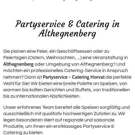
Rus
Geb
Partyservice & Catering in
Althegnenberg
Fit
Pri
Sie planen eine Feier, ein Geschäftsessen oder zu
Feiertagen (Ostern, Weihnachten, ....) eine Veranstaltung in
Althegnenberg
oder Umgebung von Althegnenberg? Und
möchten ein professionelles Catering-Service in Anspruch
Partyservice - Catering Horvat
nehmen? Dann ist
die perfekte
Wahl für Sie! Wir bieten eine breite Palette an Speisen, von
warmen bis kalten Gerichten und Buffets, von traditionellen
bis zu internationalen Köstlichkeiten.
Unser erfahrenes Team bereitet alle Speisen sorgfältig und
ausschließlich mit qualitativ hochwertigen Zutaten zu. Wir
legen besonderen Wert auf regionale und saisonale
Produkte, um Ihnen ein erstklassiges Partyservice &
Catering zu bieten.