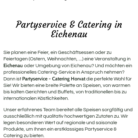
Rus
Geb
Partyservice & Catering in
Eichenau
Fit
Pri
Sie planen eine Feier, ein Geschäftsessen oder zu
Feiertagen (Ostern, Weihnachten, ....) eine Veranstaltung in
Eichenau
oder Umgebung von Eichenau? Und möchten ein
professionelles Catering-Service in Anspruch nehmen?
Partyservice - Catering Horvat
Dann ist
die perfekte Wahl für
Sie! Wir bieten eine breite Palette an Speisen, von warmen
bis kalten Gerichten und Buffets, von traditionellen bis zu
internationalen Köstlichkeiten.
Unser erfahrenes Team bereitet alle Speisen sorgfältig und
ausschließlich mit qualitativ hochwertigen Zutaten zu. Wir
legen besonderen Wert auf regionale und saisonale
Produkte, um Ihnen ein erstklassiges Partyservice &
Catering zu bieten.