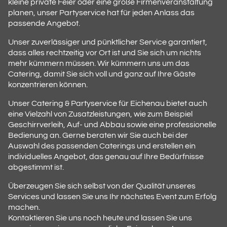
kleine private Feier oder eine große Firmenveranstaltung
planen, unser Partyservice hat für jeden Anlass das
passende Angebot.
Unser zuverlässiger und pünktlicher Service garantiert,
dass alles rechtzeitig vor Ort ist und Sie sich um nichts
mehr kümmern müssen. Wir kümmern uns um das
Catering, damit Sie sich voll und ganz auf Ihre Gäste
konzentrieren können.
Unser Catering & Partyservice für Eichenau bietet auch
eine Vielzahl von Zusatzleistungen, wie zum Beispiel
Geschirrverleih, Auf- und Abbau sowie eine professionelle
Bedienung an. Gerne beraten wir Sie auch bei der
Auswahl des passenden Caterings und erstellen ein
individuelles Angebot, das genau auf Ihre Bedürfnisse
abgestimmt ist.
Überzeugen Sie sich selbst von der Qualität unseres
Services und lassen Sie uns Ihr nächstes Event zum Erfolg
machen.
Kontaktieren Sie uns noch heute und lassen Sie uns