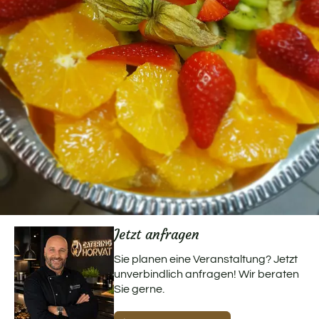
Jetzt anfragen
Sie planen eine Veranstaltung? Jetzt
unverbindlich anfragen! Wir beraten
Sie gerne.