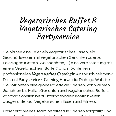
Rus
Geb
Vegetarisches Buffet &
Vegetarisches Catering
Fit
Partyservice
Pri
Sie planen eine Feier, ein Vegetarisches Essen, ein
Geschäftsessen mit Vegetarischen Gerichten oder zu
Feiertagen (Ostern, Weihnachten, ....) eine Veranstaltung mit
einem Vegetarischem Buffet? Und möchten ein
Vegetarisches Catering
professionelles
in Anspruch nehmen?
Partyservice - Catering Horvat
Dann ist
die Richtige Wahl für
Sie! Wir bieten eine große Palette an Speisen, von warmen
Gerichten bis kalten Gerichten und Vegetarisches Buffets,
von traditionellen bis zu internationalen Köstlichkeiten
ausgerichtet auf Vegetarischen Essen und Fitness.
Unser erfahrenes Team bereitet alle Speisen sorgfältig und