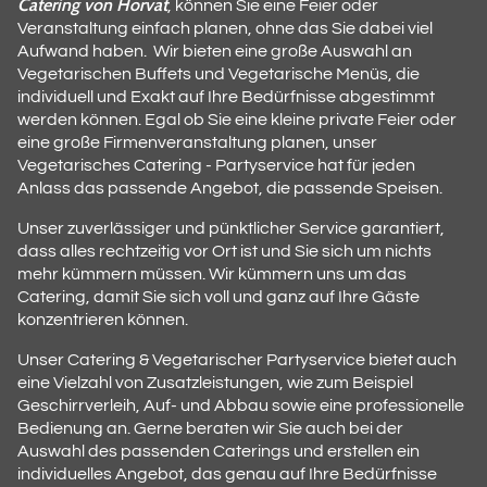
Catering von Horvat
, können Sie eine Feier oder
Veranstaltung einfach planen, ohne das Sie dabei viel
Aufwand haben. Wir bieten eine große Auswahl an
Vegetarischen Buffets und Vegetarische Menüs, die
individuell und Exakt auf Ihre Bedürfnisse abgestimmt
werden können. Egal ob Sie eine kleine private Feier oder
eine große Firmenveranstaltung planen, unser
Vegetarisches Catering - Partyservice hat für jeden
Anlass das passende Angebot, die passende Speisen.
Unser zuverlässiger und pünktlicher Service garantiert,
dass alles rechtzeitig vor Ort ist und Sie sich um nichts
mehr kümmern müssen. Wir kümmern uns um das
Catering, damit Sie sich voll und ganz auf Ihre Gäste
konzentrieren können.
Unser Catering & Vegetarischer Partyservice bietet auch
eine Vielzahl von Zusatzleistungen, wie zum Beispiel
Geschirrverleih, Auf- und Abbau sowie eine professionelle
Bedienung an. Gerne beraten wir Sie auch bei der
Auswahl des passenden Caterings und erstellen ein
individuelles Angebot, das genau auf Ihre Bedürfnisse