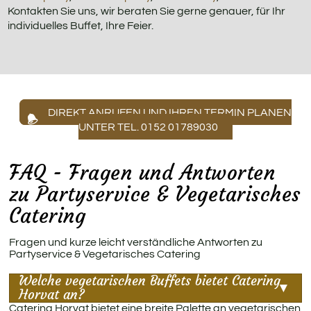
Kontakten Sie uns, wir beraten Sie gerne genauer, für Ihr
individuelles Buffet, Ihre Feier.
DIREKT ANRUFEN UND IHREN TERMIN PLANEN
UNTER TEL. 0152 01789030
FAQ - Fragen und Antworten
zu Partyservice & Vegetarisches
Catering
Fragen und kurze leicht verständliche Antworten zu
Partyservice & Vegetarisches Catering
Welche vegetarischen Buffets bietet Catering
Horvat an?
Catering Horvat bietet eine breite Palette an vegetarischen