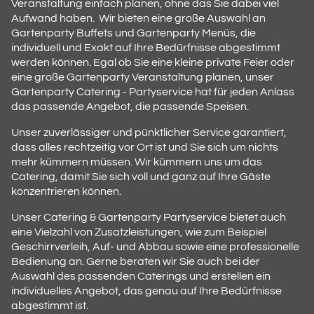
Veranstaltung einfach planen, ohne das Sie dabei viel
Aufwand haben. Wir bieten eine große Auswahl an
Gartenparty Buffets und Gartenparty Menüs, die
individuell und Exakt auf Ihre Bedürfnisse abgestimmt
werden können. Egal ob Sie eine kleine private Feier oder
eine große Gartenparty Veranstaltung planen, unser
Gartenparty Catering - Partyservice hat für jeden Anlass
das passende Angebot, die passende Speisen.
Unser zuverlässiger und pünktlicher Service garantiert,
dass alles rechtzeitig vor Ort ist und Sie sich um nichts
mehr kümmern müssen. Wir kümmern uns um das
Catering, damit Sie sich voll und ganz auf Ihre Gäste
konzentrieren können.
Unser Catering & Gartenparty Partyservice bietet auch
eine Vielzahl von Zusatzleistungen, wie zum Beispiel
Geschirrverleih, Auf- und Abbau sowie eine professionelle
Bedienung an. Gerne beraten wir Sie auch bei der
Auswahl des passenden Caterings und erstellen ein
individuelles Angebot, das genau auf Ihre Bedürfnisse
abgestimmt ist.