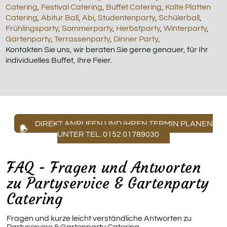
Catering
,
Festival Catering
,
Buffet Catering
,
Kalte Platten
Catering
,
Abitur Ball
,
Abi
,
Studentenparty
,
Schülerball
,
Frühlingsparty
,
Sommerparty
,
Herbstparty
,
Winterparty
,
Gartenparty
,
Terrassenparty
,
Dinner Party
,
Kontakten Sie uns, wir beraten Sie gerne genauer, für Ihr
individuelles Buffet, Ihre Feier.
DIREKT ANRUFEN UND IHREN TERMIN PLANEN
UNTER TEL. 0152 01789030
FAQ - Fragen und Antworten
zu Partyservice & Gartenparty
Catering
Fragen und kurze leicht verständliche Antworten zu