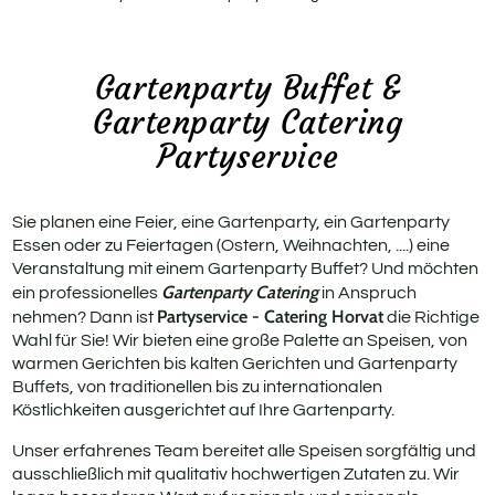
Rus
Geb
Gartenparty Buffet &
Gartenparty Catering
Fit
Partyservice
Pri
Sie planen eine Feier, eine Gartenparty, ein Gartenparty
Essen oder zu Feiertagen (Ostern, Weihnachten, ....) eine
Veranstaltung mit einem Gartenparty Buffet? Und möchten
Gartenparty Catering
ein professionelles
in Anspruch
Partyservice - Catering Horvat
nehmen? Dann ist
die Richtige
Wahl für Sie! Wir bieten eine große Palette an Speisen, von
warmen Gerichten bis kalten Gerichten und Gartenparty
Buffets, von traditionellen bis zu internationalen
Köstlichkeiten ausgerichtet auf Ihre Gartenparty.
Unser erfahrenes Team bereitet alle Speisen sorgfältig und
ausschließlich mit qualitativ hochwertigen Zutaten zu. Wir